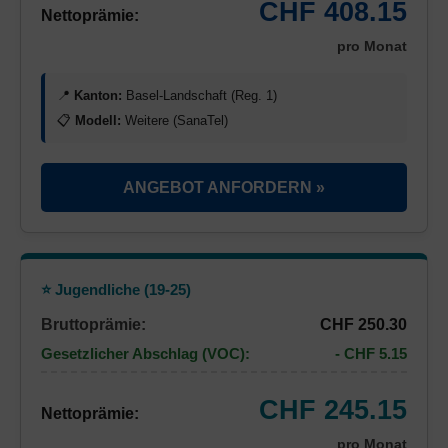
CHF 408.15
Nettoprämie:
pro Monat
📍
Kanton:
Basel-Landschaft (Reg. 1)
📋
Modell:
Weitere (SanaTel)
ANGEBOT ANFORDERN »
⭐ Jugendliche (19-25)
Bruttoprämie:
CHF 250.30
Gesetzlicher Abschlag (VOC):
- CHF 5.15
CHF 245.15
Nettoprämie:
pro Monat