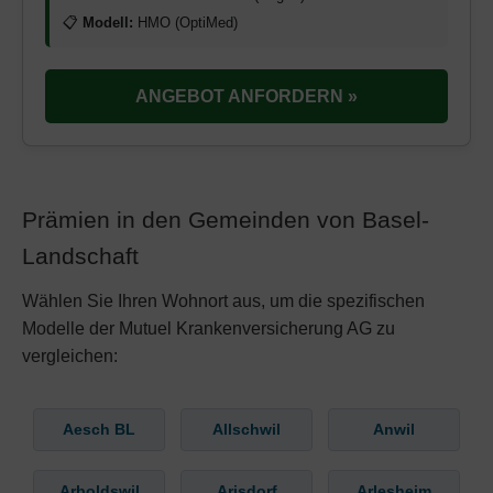
📋
Modell:
HMO (OptiMed)
ANGEBOT ANFORDERN »
Prämien in den Gemeinden von Basel-
Landschaft
Wählen Sie Ihren Wohnort aus, um die spezifischen
Modelle der Mutuel Krankenversicherung AG zu
vergleichen:
Aesch BL
Allschwil
Anwil
Arboldswil
Arisdorf
Arlesheim