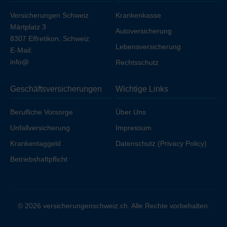
gegenüber der Erwachsenenprämie.
Versicherungen Schweiz
Krankenkasse
Märtplatz 3
Autoversicherung
8307 Effretikon, Schweiz
Lebensversicherung
E-Mail:
info@
Rechtsschutz
Geschäftsversicherungen
Wichtige Links
Berufliche Vorsorge
Über Uns
Unfallversicherung
Impressum
Krankentaggeld
Datenschutz (Privacy Policy)
Betriebshaftpflicht
© 2026 versicherungenschweiz.ch. Alle Rechte vorbehalten.