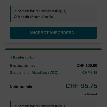
📍
Kanton:
Basel-Landschaft (Reg. 1)
📋
Modell:
Weitere (SanaTel)
ANGEBOT ANFORDERN »
⭐ Kinder (0-18)
Bruttoprämie:
CHF 100.90
Gesetzlicher Abschlag (VOC):
- CHF 5.15
CHF 95.75
Nettoprämie:
pro Monat
📍
Kanton:
Basel-Landschaft (Reg. 1)