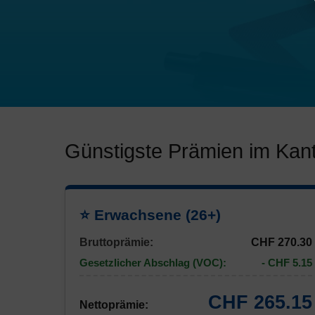
Günstigste Prämien im Kant
⭐ Erwachsene (26+)
Bruttoprämie:
CHF 270.30
Gesetzlicher Abschlag (VOC):
- CHF 5.15
CHF 265.15
Nettoprämie: