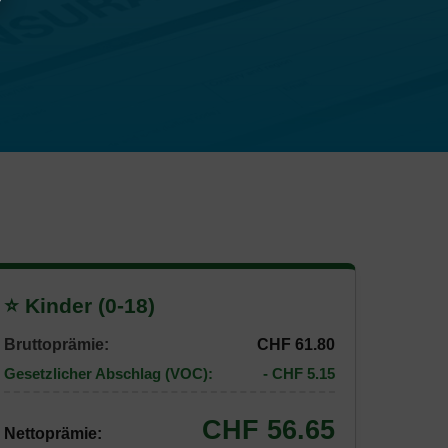
⭐ Kinder (0-18)
Bruttoprämie:
CHF 61.80
Gesetzlicher Abschlag (VOC):
- CHF 5.15
CHF 56.65
Nettoprämie: