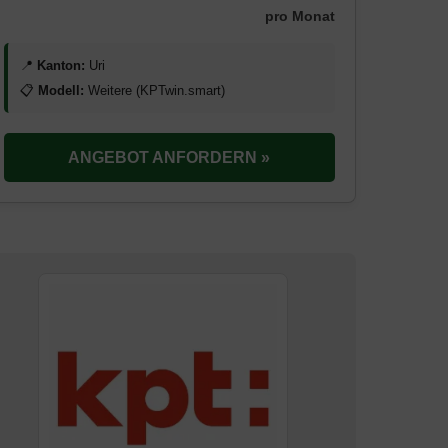
pro Monat
📍
Kanton:
Uri
📋
Modell:
Weitere (KPTwin.smart)
ANGEBOT ANFORDERN »