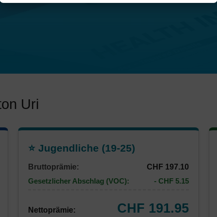
on Uri
⭐ Jugendliche (19-25)
Bruttoprämie:
CHF 197.10
Gesetzlicher Abschlag (VOC):
- CHF 5.15
CHF 191.95
Nettoprämie: