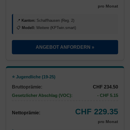
pro Monat
📍
Kanton:
Schaffhausen (Reg. 2)
📋
Modell:
Weitere (KPTwin.smart)
ANGEBOT ANFORDERN »
⭐ Jugendliche (19-25)
Bruttoprämie:
CHF 234.50
Gesetzlicher Abschlag (VOC):
- CHF 5.15
CHF 229.35
Nettoprämie:
pro Monat