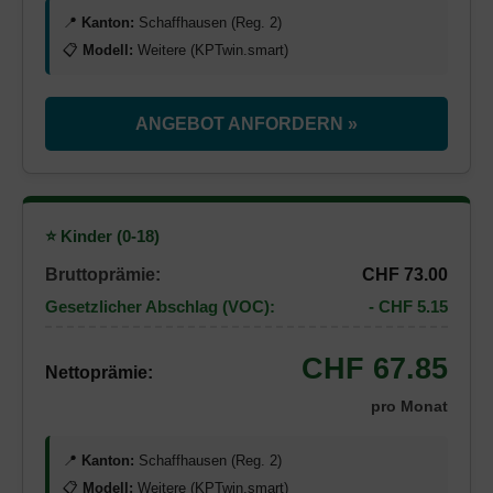
📍
Kanton:
Schaffhausen (Reg. 2)
📋
Modell:
Weitere (KPTwin.smart)
ANGEBOT ANFORDERN »
⭐ Kinder (0-18)
Bruttoprämie:
CHF 73.00
Gesetzlicher Abschlag (VOC):
- CHF 5.15
CHF 67.85
Nettoprämie:
pro Monat
📍
Kanton:
Schaffhausen (Reg. 2)
📋
Modell:
Weitere (KPTwin.smart)