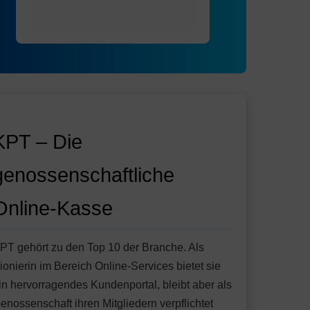
KPT – Die
genossenschaftliche
Online-Kasse
PT gehört zu den Top 10 der Branche. Als
ionierin im Bereich Online-Services bietet sie
in hervorragendes Kundenportal, bleibt aber als
enossenschaft ihren Mitgliedern verpflichtet