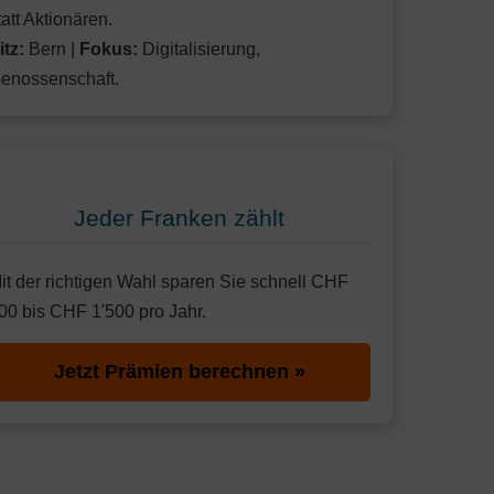
tatt Aktionären.
itz:
Bern |
Fokus:
Digitalisierung,
enossenschaft.
Jeder Franken zählt
it der richtigen Wahl sparen Sie schnell CHF
00 bis CHF 1'500 pro Jahr.
Jetzt Prämien berechnen »