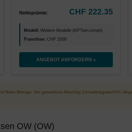
CHF 222.35
Nettoprämie:
Modell:
Weitere Modelle (KPTwin.smart)
Franchise:
CHF 2500
ANGEBOT ANFORDERN »
sind Netto-Beträge. Der gesetzliche Abschlag (Umweltabgabe/VOC-Abg
lausen OW (OW)