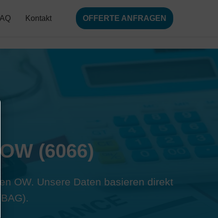
FAQ
Kontakt
OFFERTE ANFRAGEN
 OW (6066)
ausen OW. Unsere Daten basieren direkt
(BAG).