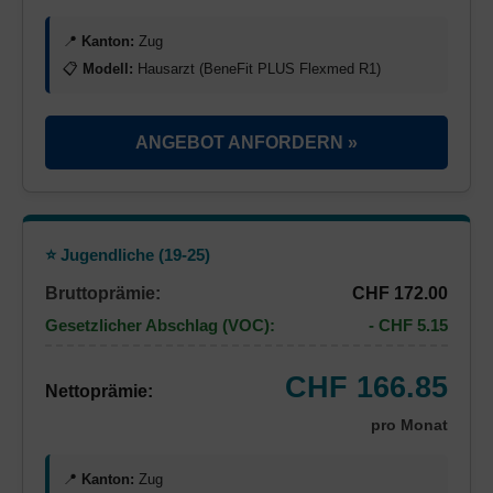
📍
Kanton:
Zug
📋
Modell:
Hausarzt (BeneFit PLUS Flexmed R1)
ANGEBOT ANFORDERN »
⭐ Jugendliche (19-25)
Bruttoprämie:
CHF 172.00
Gesetzlicher Abschlag (VOC):
- CHF 5.15
CHF 166.85
Nettoprämie:
pro Monat
📍
Kanton:
Zug