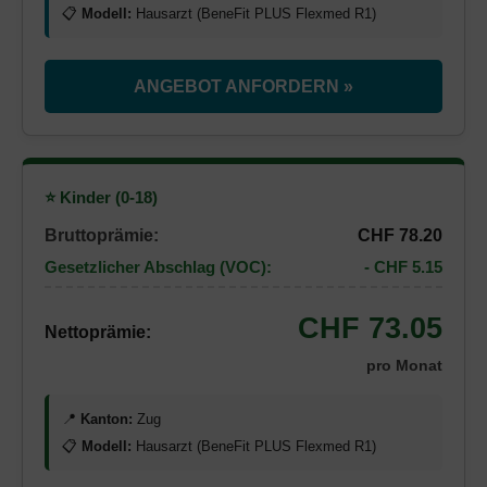
📋
Modell:
Hausarzt (BeneFit PLUS Flexmed R1)
ANGEBOT ANFORDERN »
⭐ Kinder (0-18)
Bruttoprämie:
CHF 78.20
Gesetzlicher Abschlag (VOC):
- CHF 5.15
CHF 73.05
Nettoprämie:
pro Monat
📍
Kanton:
Zug
📋
Modell:
Hausarzt (BeneFit PLUS Flexmed R1)