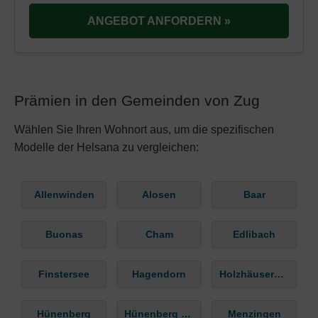
ANGEBOT ANFORDERN »
Prämien in den Gemeinden von Zug
Wählen Sie Ihren Wohnort aus, um die spezifischen
Modelle der Helsana zu vergleichen:
Allenwinden
Alosen
Baar
Buonas
Cham
Edlibach
Finstersee
Hagendorn
Holzhäusern ZG
Hünenberg
Hünenberg See
Menzingen