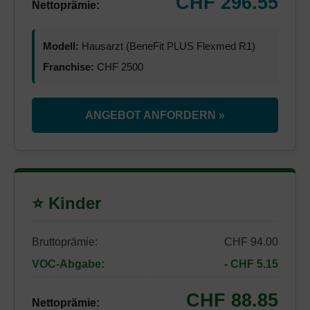
CHF 296.55
Nettoprämie:
Modell:
Hausarzt (BeneFit PLUS Flexmed R1)
Franchise:
CHF 2500
ANGEBOT ANFORDERN »
⭐ Kinder
Bruttoprämie:
CHF 94.00
VOC-Abgabe:
- CHF 5.15
CHF 88.85
Nettoprämie: