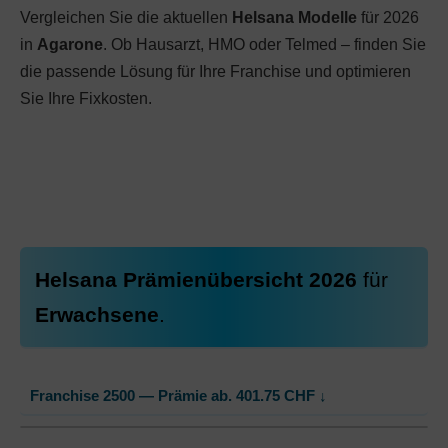
Vergleichen Sie die aktuellen
Helsana Modelle
für 2026
in
Agarone
. Ob Hausarzt, HMO oder Telmed – finden Sie
die passende Lösung für Ihre Franchise und optimieren
Sie Ihre Fixkosten.
Helsana Prämienübersicht 2026
für
Erwachsene
.
Franchise 2500 — Prämie ab.
401.75
CHF
↓