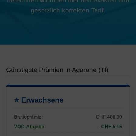
berechnen wir Ihnen hier den exakten und
gesetzlich korrekten Tarif.
Günstigste Prämien in Agarone (TI)
⭐ Erwachsene
Bruttoprämie:
CHF 406.90
VOC-Abgabe:
- CHF 5.15