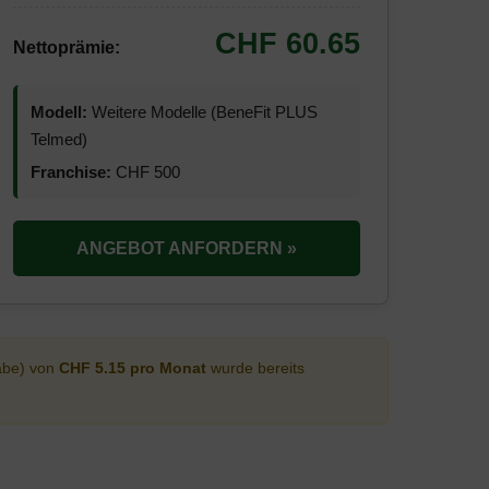
CHF 60.65
Nettoprämie:
Modell:
Weitere Modelle (BeneFit PLUS
Telmed)
Franchise:
CHF 500
ANGEBOT ANFORDERN »
abe) von
CHF 5.15 pro Monat
wurde bereits