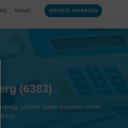
FAQ
Kontakt
OFFERTE ANFRAGEN
erg (6383)
senberg. Unsere Daten basieren direkt
(BAG).