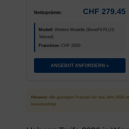
CHF 279.45
Nettoprämie:
Modell:
Weitere Modelle (BeneFit PLUS
Telmed)
Franchise:
CHF 2500
ANGEBOT ANFORDERN »
Hinweis:
Alle gezeigten Prämien für das Jahr 2026 
berücksichtigt.