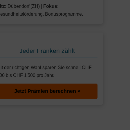
itz:
Dübendorf (ZH) |
Fokus:
esundheitsförderung, Bonusprogramme.
Jeder Franken zählt
it der richtigen Wahl sparen Sie schnell CHF
00 bis CHF 1'500 pro Jahr.
Jetzt Prämien berechnen »