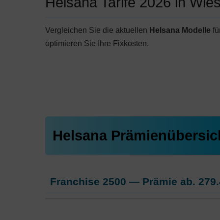
Helsana Tarife 2026 in Wi
Vergleichen Sie die aktuellen
Helsana Modelle
fü
optimieren Sie Ihre Fixkosten.
Helsana Prämienübersic
Franchise 2500 — Prämie ab.
279.
Weitere Modelle Modell:
BeneFit PLUS Telm