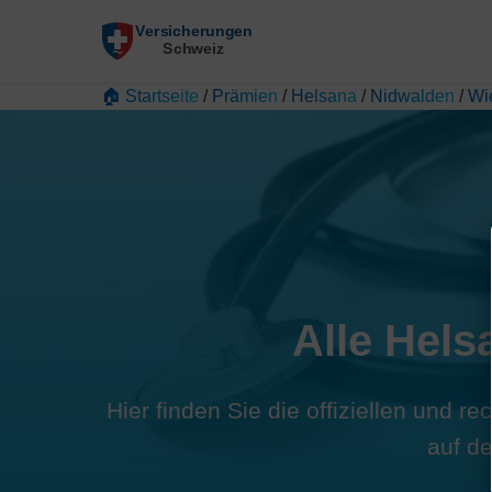
🏠 Startseite
/
Prämien
/
Helsana
/
Nidwalden
/
Wi
Alle Hels
Hier finden Sie die offiziellen und 
auf d