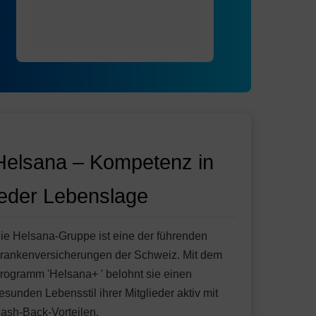
Helsana – Kompetenz in
jeder Lebenslage
ie Helsana-Gruppe ist eine der führenden
rankenversicherungen der Schweiz. Mit dem
rogramm 'Helsana+ ' belohnt sie einen
esunden Lebensstil ihrer Mitglieder aktiv mit
ash-Back-Vorteilen.