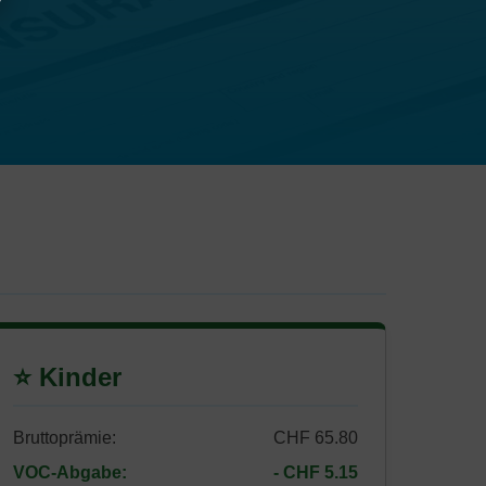
⭐ Kinder
Bruttoprämie:
CHF 65.80
VOC-Abgabe:
- CHF 5.15