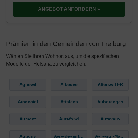
ANGEBOT ANFORDERN »
Prämien in den Gemeinden von Freiburg
Wählen Sie Ihren Wohnort aus, um die spezifischen
Modelle der Helsana zu vergleichen:
Agriswil
Albeuve
Alterswil FR
Arconciel
Attalens
Auboranges
Aumont
Autafond
Autavaux
Autigny
Avry-devant-Pont
Avry-sur-Matran