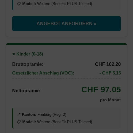
📋
Modell:
Weitere (BeneFit PLUS Telmed)
ANGEBOT ANFORDERN »
⭐ Kinder (0-18)
Bruttoprämie:
CHF 102.20
Gesetzlicher Abschlag (VOC):
- CHF 5.15
CHF 97.05
Nettoprämie:
pro Monat
📍
Kanton:
Freiburg (Reg. 2)
📋
Modell:
Weitere (BeneFit PLUS Telmed)