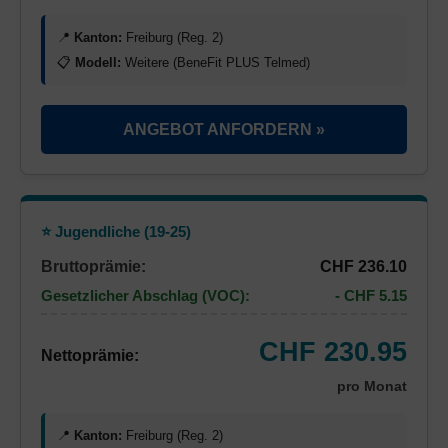
📍
Kanton:
Freiburg (Reg. 2)
📋
Modell:
Weitere (BeneFit PLUS Telmed)
ANGEBOT ANFORDERN »
⭐ Jugendliche (19-25)
Bruttoprämie:
CHF 236.10
Gesetzlicher Abschlag (VOC):
- CHF 5.15
CHF 230.95
Nettoprämie:
pro Monat
📍
Kanton:
Freiburg (Reg. 2)