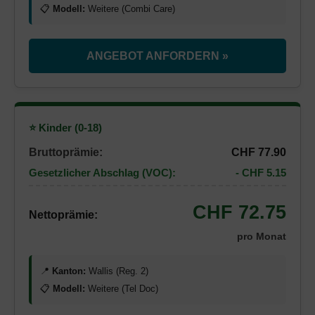
📋
Modell:
Weitere (Combi Care)
ANGEBOT ANFORDERN »
⭐ Kinder (0-18)
Bruttoprämie:
CHF 77.90
Gesetzlicher Abschlag (VOC):
- CHF 5.15
CHF 72.75
Nettoprämie:
pro Monat
📍
Kanton:
Wallis (Reg. 2)
📋
Modell:
Weitere (Tel Doc)