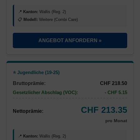
📍
Kanton:
Wallis (Reg. 2)
📋
Modell:
Weitere (Combi Care)
ANGEBOT ANFORDERN »
⭐ Jugendliche (19-25)
Bruttoprämie:
CHF 218.50
Gesetzlicher Abschlag (VOC):
- CHF 5.15
CHF 213.35
Nettoprämie:
pro Monat
📍
Kanton:
Wallis (Reg. 2)