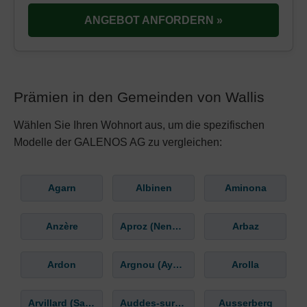
ANGEBOT ANFORDERN »
Prämien in den Gemeinden von Wallis
Wählen Sie Ihren Wohnort aus, um die spezifischen
Modelle der GALENOS AG zu vergleichen:
Agarn
Albinen
Aminona
Anzère
Aproz (Nendaz)
Arbaz
Ardon
Argnou (Ayent)
Arolla
Arvillard (Salins)
Auddes-sur-Riddes
Ausserberg