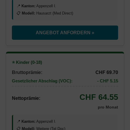
📍
Kanton:
Appenzell I.
📋
Modell:
Hausarzt (Med Direct)
ANGEBOT ANFORDERN »
⭐ Kinder (0-18)
Bruttoprämie:
CHF 69.70
Gesetzlicher Abschlag (VOC):
- CHF 5.15
CHF 64.55
Nettoprämie:
pro Monat
📍
Kanton:
Appenzell I.
📋
Modell:
Weitere (Tel Doc)