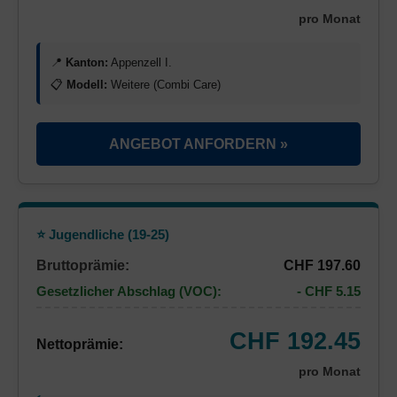
pro Monat
📍
Kanton:
Appenzell I.
📋
Modell:
Weitere (Combi Care)
ANGEBOT ANFORDERN »
⭐ Jugendliche (19-25)
Bruttoprämie:
CHF 197.60
Gesetzlicher Abschlag (VOC):
- CHF 5.15
CHF 192.45
Nettoprämie:
pro Monat