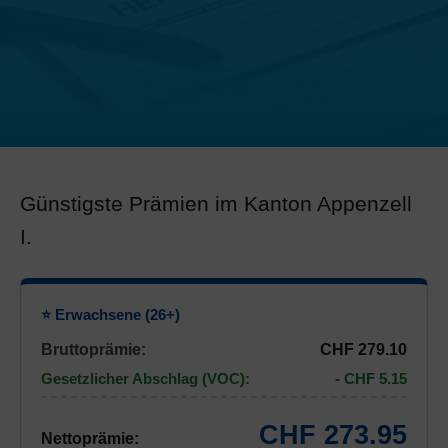
Günstigste Prämien im Kanton Appenzell
I.
⭐ Erwachsene (26+)
Bruttoprämie:
CHF 279.10
Gesetzlicher Abschlag (VOC):
- CHF 5.15
CHF 273.95
Nettoprämie: