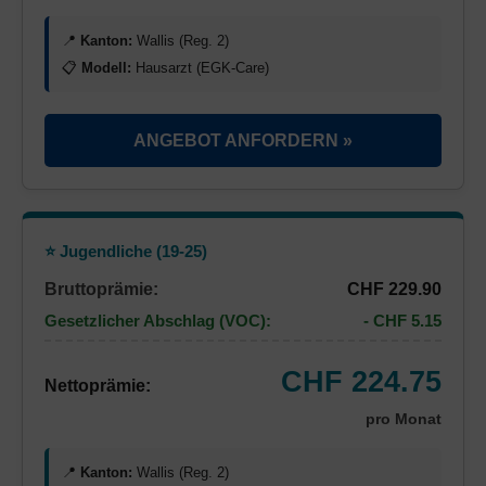
📍
Kanton:
Wallis (Reg. 2)
📋
Modell:
Hausarzt (EGK-Care)
ANGEBOT ANFORDERN »
⭐ Jugendliche (19-25)
Bruttoprämie:
CHF 229.90
Gesetzlicher Abschlag (VOC):
- CHF 5.15
CHF 224.75
Nettoprämie:
pro Monat
📍
Kanton:
Wallis (Reg. 2)