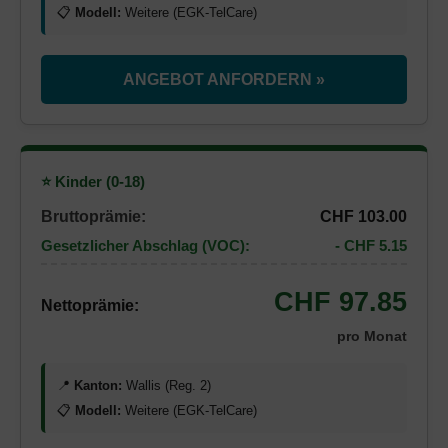
📋
Modell:
Weitere (EGK-TelCare)
ANGEBOT ANFORDERN »
⭐ Kinder (0-18)
Bruttoprämie:
CHF 103.00
Gesetzlicher Abschlag (VOC):
- CHF 5.15
CHF 97.85
Nettoprämie:
pro Monat
📍
Kanton:
Wallis (Reg. 2)
📋
Modell:
Weitere (EGK-TelCare)