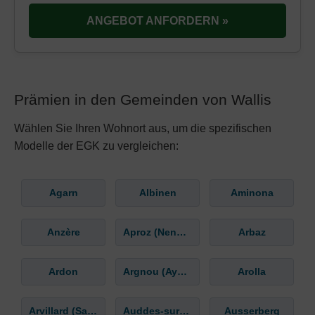
ANGEBOT ANFORDERN »
Prämien in den Gemeinden von Wallis
Wählen Sie Ihren Wohnort aus, um die spezifischen
Modelle der EGK zu vergleichen:
Agarn
Albinen
Aminona
Anzère
Aproz (Nendaz)
Arbaz
Ardon
Argnou (Ayent)
Arolla
Arvillard (Salins)
Auddes-sur-Riddes
Ausserberg