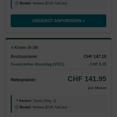
📋
Modell:
Weitere (EGK-TelCare)
ANGEBOT ANFORDERN »
⭐ Kinder (0-18)
Bruttoprämie:
CHF 147.10
Gesetzlicher Abschlag (VOC):
- CHF 5.15
CHF 141.95
Nettoprämie:
pro Monat
📍
Kanton:
Tessin (Reg. 1)
📋
Modell:
Weitere (EGK-TelCare)