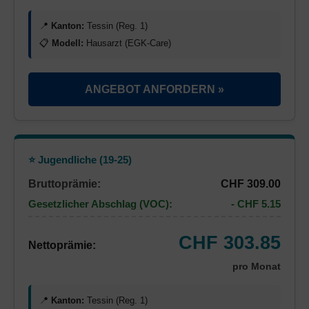
📍
Kanton:
Tessin (Reg. 1)
📋
Modell:
Hausarzt (EGK-Care)
ANGEBOT ANFORDERN »
⭐ Jugendliche (19-25)
Bruttoprämie:
CHF 309.00
Gesetzlicher Abschlag (VOC):
- CHF 5.15
CHF 303.85
Nettoprämie:
pro Monat
📍
Kanton:
Tessin (Reg. 1)