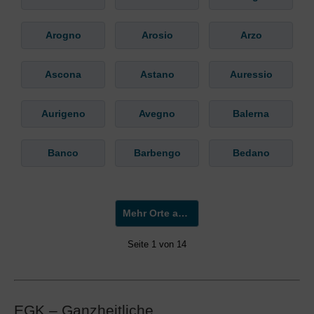
Arogno
Arosio
Arzo
Ascona
Astano
Auressio
Aurigeno
Avegno
Balerna
Banco
Barbengo
Bedano
Mehr Orte anzeigen »
Seite 1 von 14
EGK – Ganzheitliche