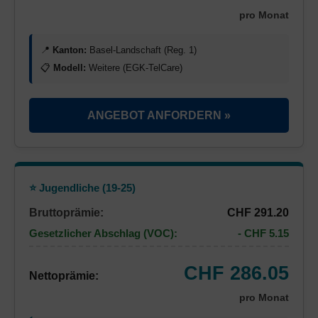
pro Monat
📍
Kanton:
Basel-Landschaft (Reg. 1)
📋
Modell:
Weitere (EGK-TelCare)
ANGEBOT ANFORDERN »
⭐ Jugendliche (19-25)
Bruttoprämie:
CHF 291.20
Gesetzlicher Abschlag (VOC):
- CHF 5.15
CHF 286.05
Nettoprämie:
pro Monat