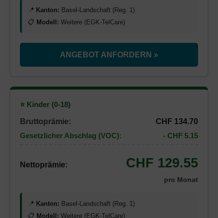
📍
Kanton:
Basel-Landschaft (Reg. 1)
📋
Modell:
Weitere (EGK-TelCare)
ANGEBOT ANFORDERN »
⭐ Kinder (0-18)
Bruttoprämie:
CHF 134.70
Gesetzlicher Abschlag (VOC):
- CHF 5.15
CHF 129.55
Nettoprämie:
pro Monat
📍
Kanton:
Basel-Landschaft (Reg. 1)
📋
Modell:
Weitere (EGK-TelCare)