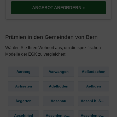
ANGEBOT ANFORDERN »
Prämien in den Gemeinden von Bern
Wählen Sie Ihren Wohnort aus, um die spezifischen
Modelle der EGK zu vergleichen:
Aarberg
Aarwangen
Abländschen
Achseten
Adelboden
Aefligen
Aegerten
Aeschau
Aeschi b. Spiez
Aeschiried
Aeschlen b. Oberdiessbach
Aeschlen ob Gunten