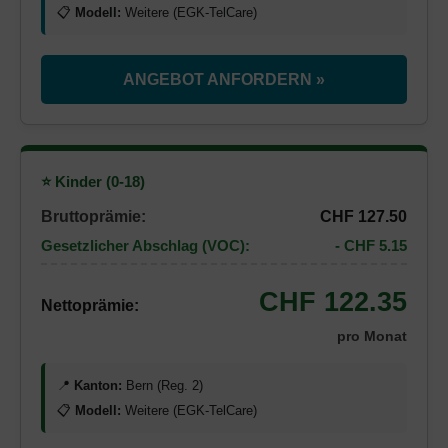
📋
Modell:
Weitere (EGK-TelCare)
ANGEBOT ANFORDERN »
⭐ Kinder (0-18)
Bruttoprämie:
CHF 127.50
Gesetzlicher Abschlag (VOC):
- CHF 5.15
CHF 122.35
Nettoprämie:
pro Monat
📍
Kanton:
Bern (Reg. 2)
📋
Modell:
Weitere (EGK-TelCare)