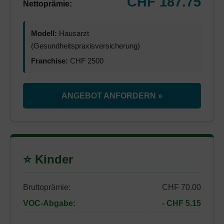
CHF 187.75
Nettoprämie:
Modell:
Hausarzt
(Gesundheitspraxisversicherung)
Franchise:
CHF 2500
ANGEBOT ANFORDERN »
⭐ Kinder
Bruttoprämie:
CHF 70.00
VOC-Abgabe:
- CHF 5.15