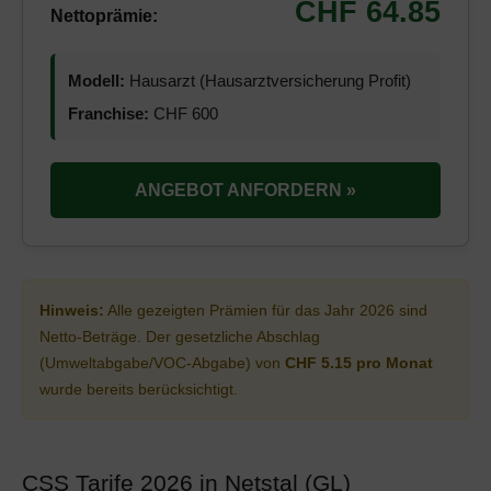
CHF 64.85
Nettoprämie:
Modell:
Hausarzt (Hausarztversicherung Profit)
Franchise:
CHF 600
ANGEBOT ANFORDERN »
Hinweis:
Alle gezeigten Prämien für das Jahr 2026 sind
Netto-Beträge. Der gesetzliche Abschlag
(Umweltabgabe/VOC-Abgabe) von
CHF 5.15 pro Monat
wurde bereits berücksichtigt.
CSS Tarife 2026 in Netstal (GL)