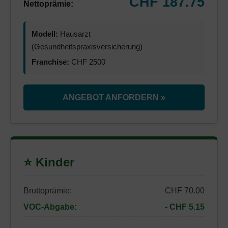
CHF 187.75
Nettoprämie:
Modell:
Hausarzt
(Gesundheitspraxisversicherung)
Franchise:
CHF 2500
ANGEBOT ANFORDERN »
⭐ Kinder
Bruttoprämie:
CHF 70.00
VOC-Abgabe:
- CHF 5.15