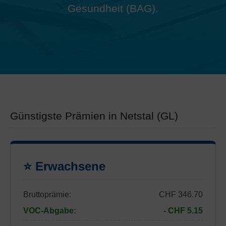
Gesundheit (BAG).
Günstigste Prämien in Netstal (GL)
⭐ Erwachsene
Bruttoprämie:
CHF 346.70
VOC-Abgabe:
- CHF 5.15