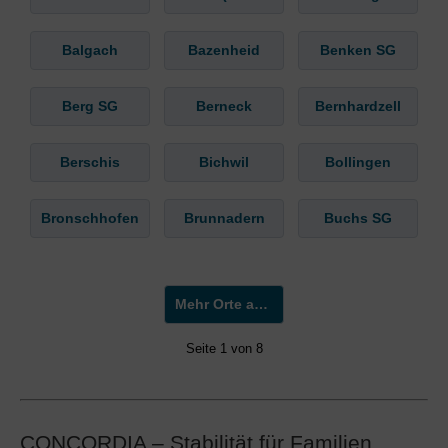
Balgach
Bazenheid
Benken SG
Berg SG
Berneck
Bernhardzell
Berschis
Bichwil
Bollingen
Bronschhofen
Brunnadern
Buchs SG
Mehr Orte anzeigen »
Seite 1 von 8
CONCORDIA – Stabilität für Familien