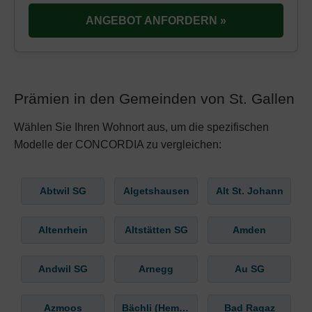
ANGEBOT ANFORDERN »
Prämien in den Gemeinden von St. Gallen
Wählen Sie Ihren Wohnort aus, um die spezifischen
Modelle der CONCORDIA zu vergleichen:
Abtwil SG
Algetshausen
Alt St. Johann
Altenrhein
Altstätten SG
Amden
Andwil SG
Arnegg
Au SG
Azmoos
Bächli (Hemberg)
Bad Ragaz