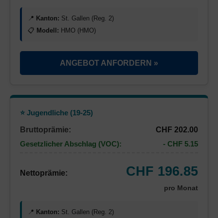
📍
Kanton:
St. Gallen (Reg. 2)
📋
Modell:
HMO (HMO)
ANGEBOT ANFORDERN »
⭐ Jugendliche (19-25)
Bruttoprämie:
CHF 202.00
Gesetzlicher Abschlag (VOC):
- CHF 5.15
CHF 196.85
Nettoprämie:
pro Monat
📍
Kanton:
St. Gallen (Reg. 2)