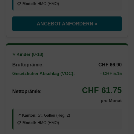
📋
Modell:
HMO (HMO)
ANGEBOT ANFORDERN »
⭐ Kinder (0-18)
Bruttoprämie:
CHF 66.90
Gesetzlicher Abschlag (VOC):
- CHF 5.15
CHF 61.75
Nettoprämie:
pro Monat
📍
Kanton:
St. Gallen (Reg. 2)
📋
Modell:
HMO (HMO)