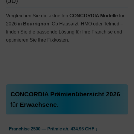
(JU)
Vergleichen Sie die aktuellen
CONCORDIA Modelle
für
2026 in
Bourrignon
. Ob Hausarzt, HMO oder Telmed –
finden Sie die passende Lösung für Ihre Franchise und
optimieren Sie Ihre Fixkosten.
CONCORDIA Prämienübersicht 2026
für
Erwachsene
.
Franchise 2500 — Prämie ab.
434.95
CHF
↓