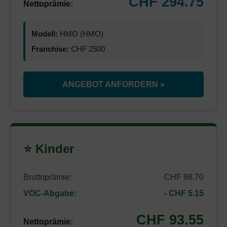
CHF 294.75
Nettoprämie:
Modell:
HMO (HMO)
Franchise:
CHF 2500
ANGEBOT ANFORDERN »
⭐ Kinder
Bruttoprämie:
CHF 98.70
VOC-Abgabe:
- CHF 5.15
CHF 93.55
Nettoprämie: