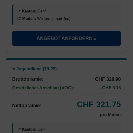
📍
Kanton:
Genf
📋
Modell:
Weitere (smartDoc)
ANGEBOT ANFORDERN »
⭐ Jugendliche (19-25)
Bruttoprämie:
CHF 326.90
Gesetzlicher Abschlag (VOC):
- CHF 5.15
CHF 321.75
Nettoprämie:
pro Monat
📍
Kanton:
Genf