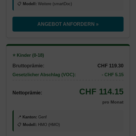
📋
Modell:
Weitere (smartDoc)
ANGEBOT ANFORDERN »
⭐ Kinder (0-18)
Bruttoprämie:
CHF 119.30
Gesetzlicher Abschlag (VOC):
- CHF 5.15
CHF 114.15
Nettoprämie:
pro Monat
📍
Kanton:
Genf
📋
Modell:
HMO (HMO)