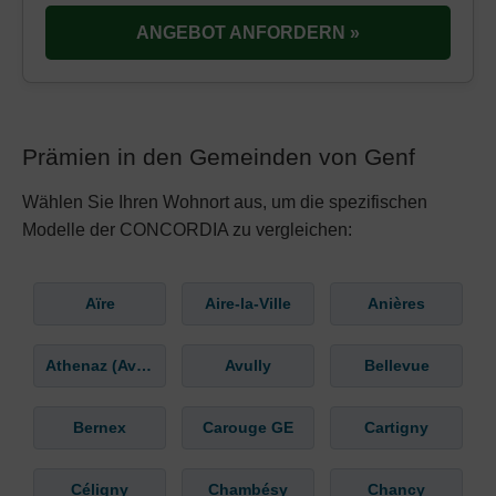
ANGEBOT ANFORDERN »
Prämien in den Gemeinden von Genf
Wählen Sie Ihren Wohnort aus, um die spezifischen
Modelle der CONCORDIA zu vergleichen:
Aïre
Aire-la-Ville
Anières
Athenaz (Avusy)
Avully
Bellevue
Bernex
Carouge GE
Cartigny
Céligny
Chambésy
Chancy