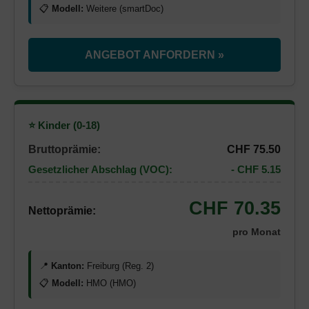
📋
Modell:
Weitere (smartDoc)
ANGEBOT ANFORDERN »
⭐ Kinder (0-18)
Bruttoprämie:
CHF 75.50
Gesetzlicher Abschlag (VOC):
- CHF 5.15
CHF 70.35
Nettoprämie:
pro Monat
📍
Kanton:
Freiburg (Reg. 2)
📋
Modell:
HMO (HMO)