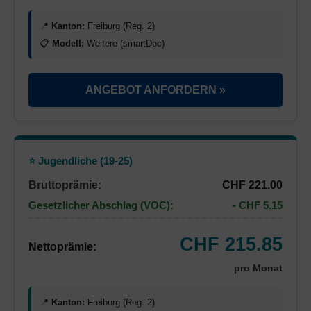
📍
Kanton:
Freiburg (Reg. 2)
📋
Modell:
Weitere (smartDoc)
ANGEBOT ANFORDERN »
⭐ Jugendliche (19-25)
Bruttoprämie:
CHF 221.00
Gesetzlicher Abschlag (VOC):
- CHF 5.15
CHF 215.85
Nettoprämie:
pro Monat
📍
Kanton:
Freiburg (Reg. 2)