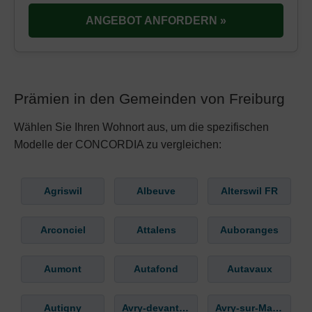
ANGEBOT ANFORDERN »
Prämien in den Gemeinden von Freiburg
Wählen Sie Ihren Wohnort aus, um die spezifischen
Modelle der CONCORDIA zu vergleichen:
Agriswil
Albeuve
Alterswil FR
Arconciel
Attalens
Auboranges
Aumont
Autafond
Autavaux
Autigny
Avry-devant-Pont
Avry-sur-Matran