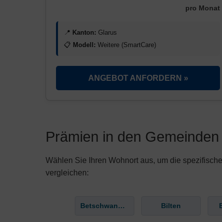
pro Monat
📍
Kanton:
Glarus
📋
Modell:
Weitere (SmartCare)
ANGEBOT ANFORDERN »
Prämien in den Gemeinden
Wählen Sie Ihren Wohnort aus, um die spezifisch
vergleichen:
Betschwanden
Bilten