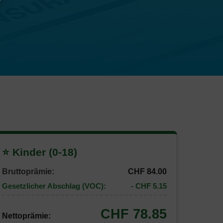
⭐ Kinder (0-18)
Bruttoprämie:
CHF 84.00
Gesetzlicher Abschlag (VOC):
- CHF 5.15
CHF 78.85
Nettoprämie: