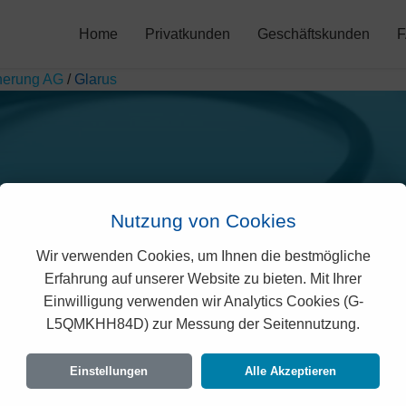
Home
Privatkunden
Geschäftskunden
cherung AG
/
Glarus
Nutzung von Cookies
Wir verwenden Cookies, um Ihnen die bestmögliche
Erfahrung auf unserer Website zu bieten. Mit Ihrer
tsversicherung AG Präm
Einwilligung verwenden wir Analytics Cookies (G-
L5QMKHH84D) zur Messung der Seitennutzung.
taillierte Übersicht der monatlichen Kosten für alle Altersgrupp
Einstellungen
Alle Akzeptieren