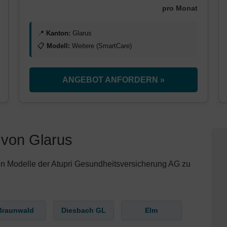
pro Monat
📍
Kanton:
Glarus
📋
Modell:
Weitere (SmartCare)
ANGEBOT ANFORDERN »
 von Glarus
en Modelle der Atupri Gesundheitsversicherung AG zu
Braunwald
Diesbach GL
Elm