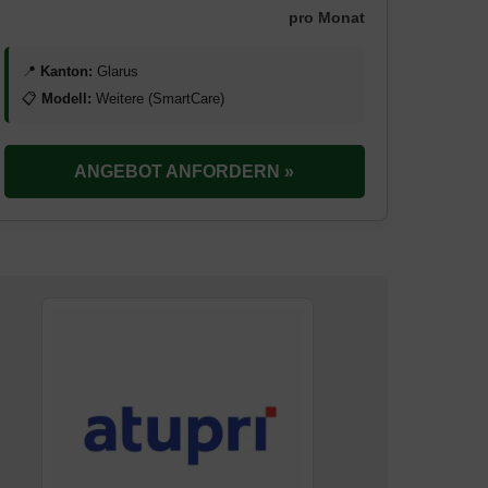
pro Monat
📍
Kanton:
Glarus
📋
Modell:
Weitere (SmartCare)
ANGEBOT ANFORDERN »