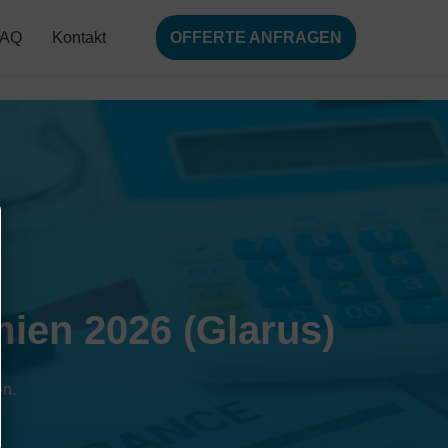
FAQ
Kontakt
OFFERTE ANFRAGEN
ien 2026 (Glarus)
en.