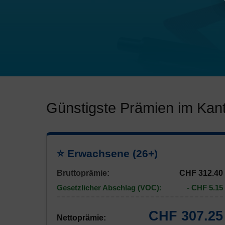
Günstigste Prämien im Kan
⭐ Erwachsene (26+)
Bruttoprämie:
CHF 312.40
Gesetzlicher Abschlag (VOC):
- CHF 5.15
CHF 307.25
Nettoprämie: