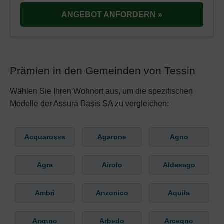
ANGEBOT ANFORDERN »
Prämien in den Gemeinden von Tessin
Wählen Sie Ihren Wohnort aus, um die spezifischen
Modelle der Assura Basis SA zu vergleichen:
Acquarossa
Agarone
Agno
Agra
Airolo
Aldesago
Ambrì
Anzonico
Aquila
Aranno
Arbedo
Arcegno