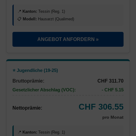
📍
Kanton:
Tessin (Reg. 1)
📋
Modell:
Hausarzt (Qualimed)
ANGEBOT ANFORDERN »
⭐ Jugendliche (19-25)
Bruttoprämie:
CHF 311.70
Gesetzlicher Abschlag (VOC):
- CHF 5.15
CHF 306.55
Nettoprämie:
pro Monat
📍
Kanton:
Tessin (Reg. 1)