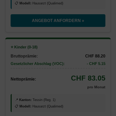
📋
Modell:
Hausarzt (Qualimed)
ANGEBOT ANFORDERN »
⭐ Kinder (0-18)
Bruttoprämie:
CHF 88.20
Gesetzlicher Abschlag (VOC):
- CHF 5.15
CHF 83.05
Nettoprämie:
pro Monat
📍
Kanton:
Tessin (Reg. 1)
📋
Modell:
Hausarzt (Qualimed)