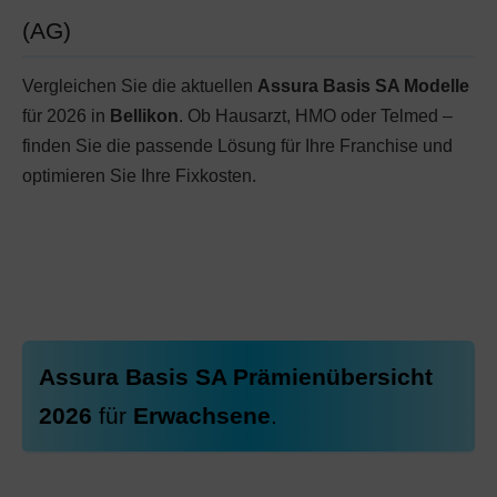
(AG)
Vergleichen Sie die aktuellen
Assura Basis SA Modelle
für 2026 in
Bellikon
. Ob Hausarzt, HMO oder Telmed –
finden Sie die passende Lösung für Ihre Franchise und
optimieren Sie Ihre Fixkosten.
Assura Basis SA Prämienübersicht
2026
für
Erwachsene
.