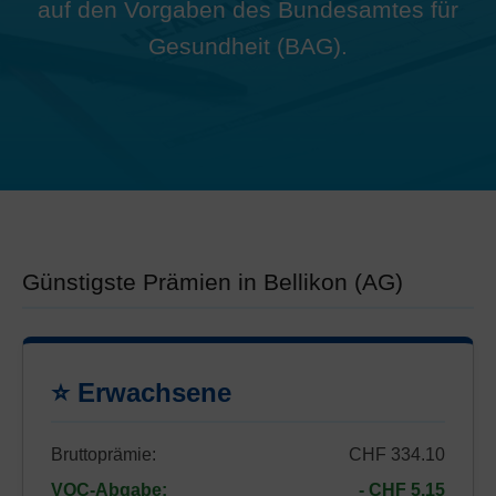
auf den Vorgaben des Bundesamtes für
Gesundheit (BAG).
Günstigste Prämien in Bellikon (AG)
⭐ Erwachsene
Bruttoprämie:
CHF 334.10
VOC-Abgabe:
- CHF 5.15