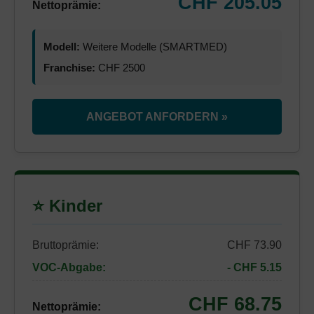
CHF 205.05
Nettoprämie:
Modell:
Weitere Modelle (SMARTMED)
Franchise:
CHF 2500
ANGEBOT ANFORDERN »
⭐ Kinder
Bruttoprämie:
CHF 73.90
VOC-Abgabe:
- CHF 5.15
CHF 68.75
Nettoprämie: