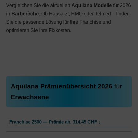
Vergleichen Sie die aktuellen
Aquilana Modelle
für 2026
in
Barberêche
. Ob Hausarzt, HMO oder Telmed – finden
Sie die passende Lösung für Ihre Franchise und
optimieren Sie Ihre Fixkosten.
Aquilana Prämienübersicht 2026
für
Erwachsene
.
Franchise 2500 — Prämie ab.
314.45
CHF
↓