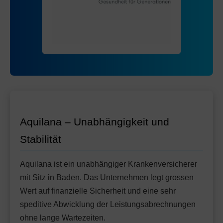
Mit Unfalldeckung:
111.55
Standard Modell:
Grundversicherung
Ohne Unfalldeckung:
108.85
Mit Unfalldeckung:
117.35
Aquilana – Unabhängigkeit und
Stabilität
Aquilana ist ein unabhängiger Krankenversicherer
mit Sitz in Baden. Das Unternehmen legt grossen
Wert auf finanzielle Sicherheit und eine sehr
speditive Abwicklung der Leistungsabrechnungen
ohne lange Wartezeiten.