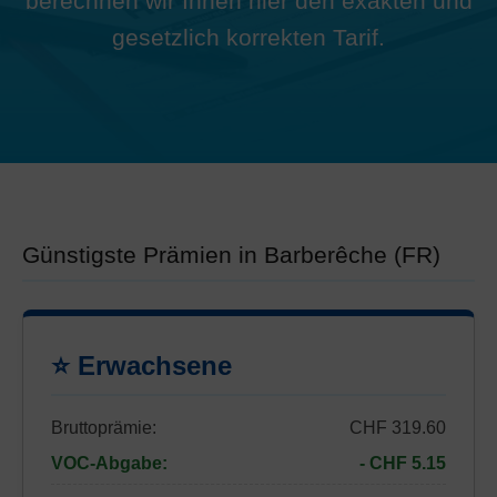
berechnen wir Ihnen hier den exakten und
gesetzlich korrekten Tarif.
Günstigste Prämien in Barberêche (FR)
⭐ Erwachsene
Bruttoprämie:
CHF 319.60
VOC-Abgabe:
- CHF 5.15