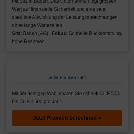
mit Sitz in Baden. Das Unternehmen legt grossen
Wert auf finanzielle Sicherheit und eine sehr
speditive Abwicklung der Leistungsabrechnungen
ohne lange Wartezeiten.
Sitz:
Baden (AG) |
Fokus:
Schnelle Rückerstattung,
hohe Reserven.
Jeder Franken zählt
Mit der richtigen Wahl sparen Sie schnell CHF 500
bis CHF 1'500 pro Jahr.
Jetzt Prämien berechnen »