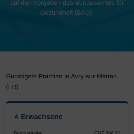
auf den Vorgaben des Bundesamtes für
Gesundheit (BAG).
Günstigste Prämien in Avry-sur-Matran
(FR)
⭐ Erwachsene
Bruttoprämie:
CHF 366.40