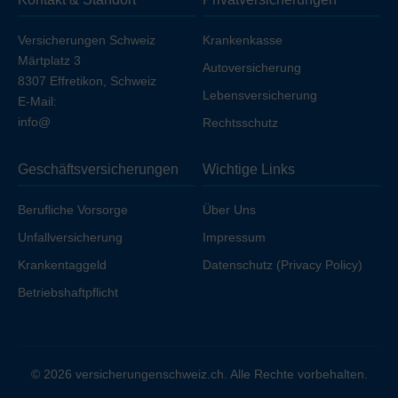
Ihren Arbeitgeber unfallversichert sind.
Versicherungen Schweiz
Krankenkasse
Märtplatz 3
Autoversicherung
8307 Effretikon, Schweiz
Lebensversicherung
E-Mail:
info@
Rechtsschutz
Geschäftsversicherungen
Wichtige Links
Berufliche Vorsorge
Über Uns
Unfallversicherung
Impressum
Krankentaggeld
Datenschutz (Privacy Policy)
Betriebshaftpflicht
© 2026 versicherungenschweiz.ch. Alle Rechte vorbehalten.