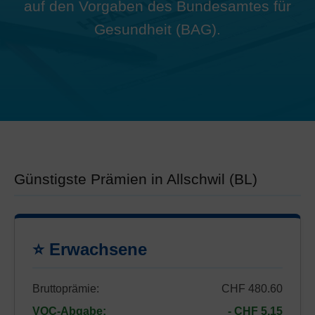
auf den Vorgaben des Bundesamtes für
Gesundheit (BAG).
Günstigste Prämien in Allschwil (BL)
⭐ Erwachsene
Bruttoprämie:
CHF 480.60
VOC-Abgabe:
- CHF 5.15