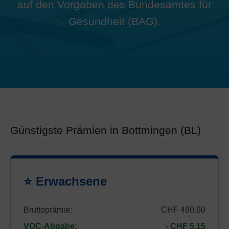
auf den Vorgaben des Bundesamtes für
Gesundheit (BAG).
Günstigste Prämien in Bottmingen (BL)
⭐ Erwachsene
Bruttoprämie:
CHF 480.60
VOC-Abgabe:
- CHF 5.15