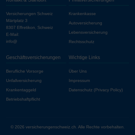
Ihren Arbeitgeber unfallversichert sind.
Versicherungen Schweiz
Krankenkasse
Märtplatz 3
Autoversicherung
8307 Effretikon, Schweiz
Lebensversicherung
E-Mail:
info@
Rechtsschutz
Geschäftsversicherungen
Wichtige Links
Berufliche Vorsorge
Über Uns
Unfallversicherung
Impressum
Krankentaggeld
Datenschutz (Privacy Policy)
Betriebshaftpflicht
© 2026 versicherungenschweiz.ch. Alle Rechte vorbehalten.