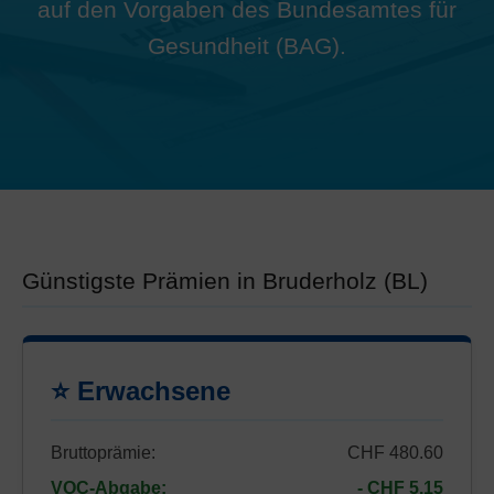
auf den Vorgaben des Bundesamtes für
Gesundheit (BAG).
Günstigste Prämien in Bruderholz (BL)
⭐ Erwachsene
Bruttoprämie:
CHF 480.60
VOC-Abgabe:
- CHF 5.15