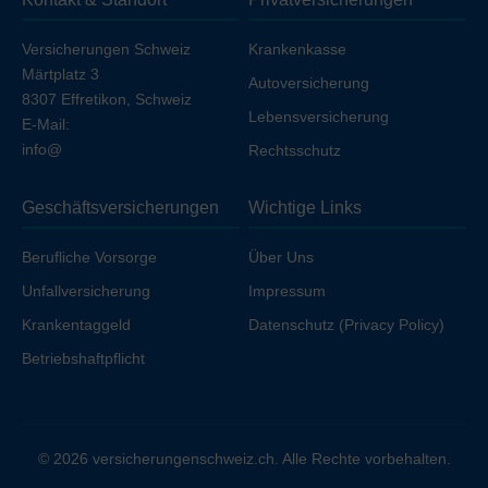
Ihren Arbeitgeber unfallversichert sind.
Versicherungen Schweiz
Krankenkasse
Märtplatz 3
Autoversicherung
8307 Effretikon, Schweiz
Lebensversicherung
E-Mail:
info@
Rechtsschutz
Geschäftsversicherungen
Wichtige Links
Berufliche Vorsorge
Über Uns
Unfallversicherung
Impressum
Krankentaggeld
Datenschutz (Privacy Policy)
Betriebshaftpflicht
© 2026 versicherungenschweiz.ch. Alle Rechte vorbehalten.