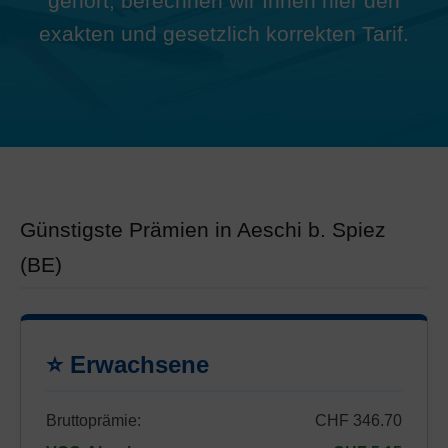
gehört, berechnen wir Ihnen hier den
exakten und gesetzlich korrekten Tarif.
Günstigste Prämien in Aeschi b. Spiez
(BE)
⭐ Erwachsene
Bruttoprämie:
CHF 346.70