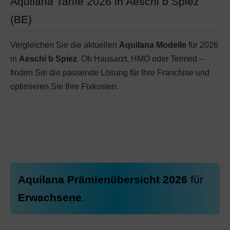
Aquilana Tarife 2026 in Aeschi b Spiez
(BE)
Vergleichen Sie die aktuellen
Aquilana Modelle
für 2026
in
Aeschi b Spiez
. Ob Hausarzt, HMO oder Telmed –
finden Sie die passende Lösung für Ihre Franchise und
optimieren Sie Ihre Fixkosten.
Aquilana Prämienübersicht 2026
für
Erwachsene
.