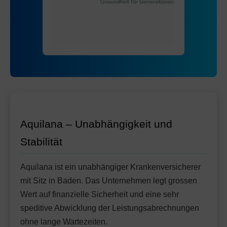
Mit Unfalldeckung:
130.65
Standard Modell:
Grundversicherung
Ohne Unfalldeckung:
126.55
Mit Unfalldeckung:
136.45
Aquilana – Unabhängigkeit und
Stabilität
Aquilana ist ein unabhängiger Krankenversicherer
mit Sitz in Baden. Das Unternehmen legt grossen
Wert auf finanzielle Sicherheit und eine sehr
speditive Abwicklung der Leistungsabrechnungen
ohne lange Wartezeiten.