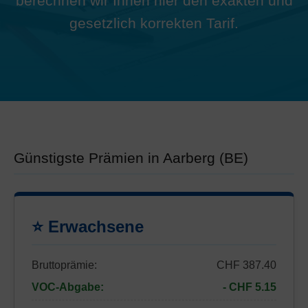
berechnen wir Ihnen hier den exakten und
gesetzlich korrekten Tarif.
Günstigste Prämien in Aarberg (BE)
⭐ Erwachsene
Bruttoprämie:
CHF 387.40
VOC-Abgabe:
- CHF 5.15