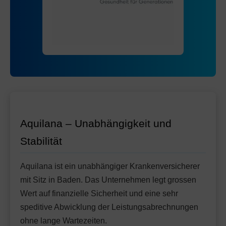
Mit Unfalldeckung:
118.85
Standard Modell:
Grundversicherung
Ohne Unfalldeckung:
115.65
Mit Unfalldeckung:
124.65
Aquilana – Unabhängigkeit und
Stabilität
Aquilana ist ein unabhängiger Krankenversicherer
mit Sitz in Baden. Das Unternehmen legt grossen
Wert auf finanzielle Sicherheit und eine sehr
speditive Abwicklung der Leistungsabrechnungen
ohne lange Wartezeiten.