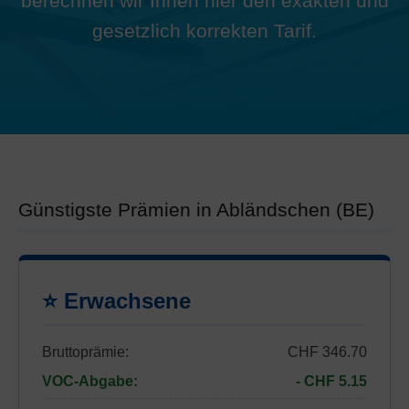
berechnen wir Ihnen hier den exakten und
gesetzlich korrekten Tarif.
Günstigste Prämien in Abländschen (BE)
⭐ Erwachsene
Bruttoprämie:
CHF 346.70
VOC-Abgabe:
- CHF 5.15