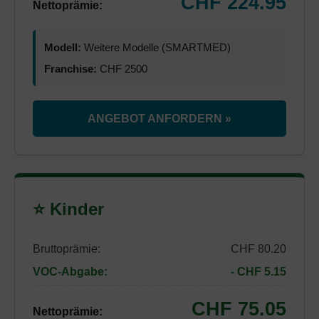
CHF 224.95
Nettoprämie:
Modell:
Weitere Modelle (SMARTMED)
Franchise:
CHF 2500
ANGEBOT ANFORDERN »
⭐ Kinder
Bruttoprämie:
CHF 80.20
VOC-Abgabe:
- CHF 5.15
CHF 75.05
Nettoprämie: