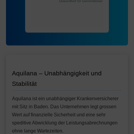
Mit Unfalldeckung:
109.65
Standard Modell:
Grundversicherung
Ohne Unfalldeckung:
107.05
Mit Unfalldeckung:
115.45
Aquilana – Unabhängigkeit und
Stabilität
Aquilana ist ein unabhängiger Krankenversicherer
mit Sitz in Baden. Das Unternehmen legt grossen
Wert auf finanzielle Sicherheit und eine sehr
speditive Abwicklung der Leistungsabrechnungen
ohne lange Wartezeiten.