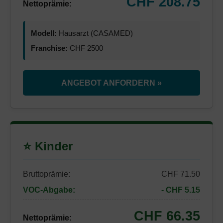
CHF 208.75
Nettoprämie:
Modell:
Hausarzt (CASAMED)
Franchise:
CHF 2500
ANGEBOT ANFORDERN »
⭐ Kinder
Bruttoprämie:
CHF 71.50
VOC-Abgabe:
- CHF 5.15
CHF 66.35
Nettoprämie: