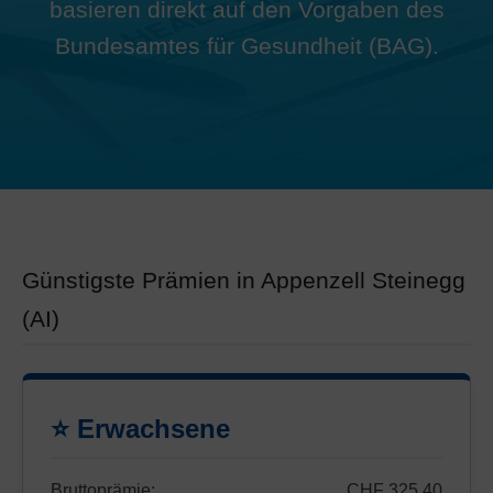
basieren direkt auf den Vorgaben des
Bundesamtes für Gesundheit (BAG).
Günstigste Prämien in Appenzell Steinegg
(AI)
⭐ Erwachsene
Bruttoprämie:
CHF 325.40