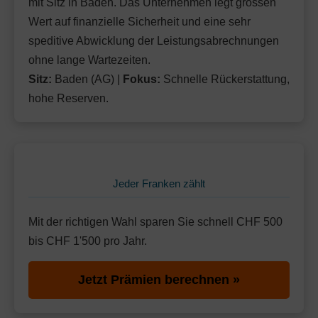
mit Sitz in Baden. Das Unternehmen legt grossen
Wert auf finanzielle Sicherheit und eine sehr
speditive Abwicklung der Leistungsabrechnungen
ohne lange Wartezeiten.
Sitz:
Baden (AG) |
Fokus:
Schnelle Rückerstattung,
hohe Reserven.
Jeder Franken zählt
Mit der richtigen Wahl sparen Sie schnell CHF 500
bis CHF 1'500 pro Jahr.
Jetzt Prämien berechnen »