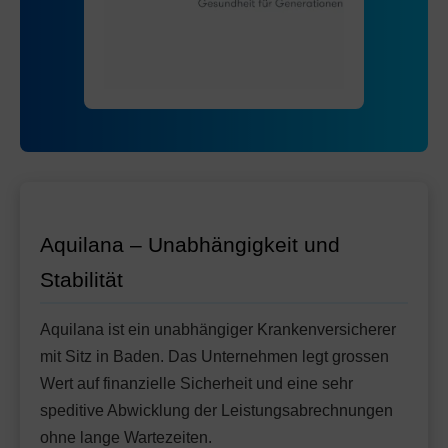
Mit Unfalldeckung:
116.85
Standard Modell:
Grundversicherung
Ohne Unfalldeckung:
113.75
Mit Unfalldeckung:
122.65
Aquilana – Unabhängigkeit und
Stabilität
Aquilana ist ein unabhängiger Krankenversicherer
mit Sitz in Baden. Das Unternehmen legt grossen
Wert auf finanzielle Sicherheit und eine sehr
speditive Abwicklung der Leistungsabrechnungen
ohne lange Wartezeiten.