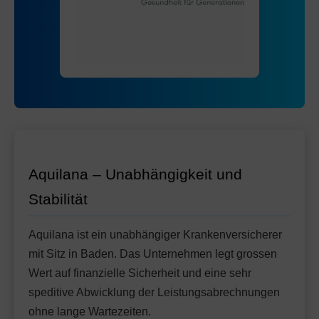
Mit Unfalldeckung:
116.85
Standard Modell:
Grundversicherung
Ohne Unfalldeckung:
113.75
Mit Unfalldeckung:
122.65
Aquilana – Unabhängigkeit und
Stabilität
Aquilana ist ein unabhängiger Krankenversicherer
mit Sitz in Baden. Das Unternehmen legt grossen
Wert auf finanzielle Sicherheit und eine sehr
speditive Abwicklung der Leistungsabrechnungen
ohne lange Wartezeiten.