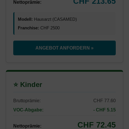
CHF 213.65
Nettoprämie:
Modell:
Hausarzt (CASAMED)
Franchise:
CHF 2500
ANGEBOT ANFORDERN »
⭐ Kinder
Bruttoprämie:
CHF 77.60
VOC-Abgabe:
- CHF 5.15
CHF 72.45
Nettoprämie: