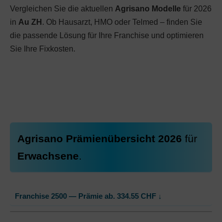
Vergleichen Sie die aktuellen
Agrisano Modelle
für 2026
in
Au ZH
. Ob Hausarzt, HMO oder Telmed – finden Sie
die passende Lösung für Ihre Franchise und optimieren
Sie Ihre Fixkosten.
Agrisano Prämienübersicht 2026
für
Erwachsene
.
Franchise 2500 — Prämie ab.
334.55
CHF
↓