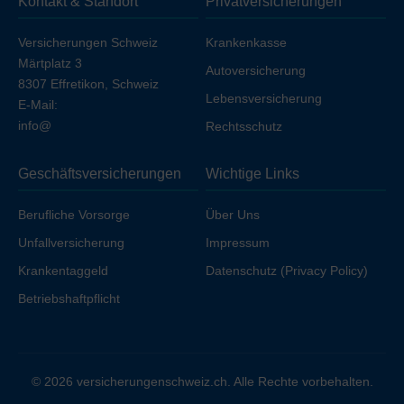
Kontakt & Standort
Privatversicherungen
Ihren Arbeitgeber unfallversichert sind.
Versicherungen Schweiz
Krankenkasse
Märtplatz 3
Autoversicherung
8307 Effretikon, Schweiz
Lebensversicherung
E-Mail:
info@
Rechtsschutz
Geschäftsversicherungen
Wichtige Links
Berufliche Vorsorge
Über Uns
Unfallversicherung
Impressum
Krankentaggeld
Datenschutz (Privacy Policy)
Betriebshaftpflicht
© 2026 versicherungenschweiz.ch. Alle Rechte vorbehalten.