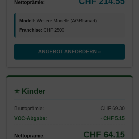
CHF 214.55
Nettoprämie:
Modell:
Weitere Modelle (AGRIsmart)
Franchise:
CHF 2500
ANGEBOT ANFORDERN »
⭐ Kinder
Bruttoprämie:
CHF 69.30
VOC-Abgabe:
- CHF 5.15
CHF 64.15
Nettoprämie: