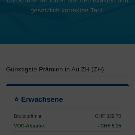
berechnen wir Ihnen hier den exakten und
gesetzlich korrekten Tarif.
Günstigste Prämien in Au ZH (ZH)
⭐ Erwachsene
Bruttoprämie:
CHF 339.70
VOC-Abgabe:
- CHF 5.15