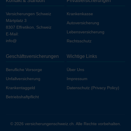
Kontakt & Standort
Privatversicherungen
Ihren Arbeitgeber unfallversichert sind.
Versicherungen Schweiz
Krankenkasse
Märtplatz 3
Autoversicherung
8307 Effretikon, Schweiz
Lebensversicherung
E-Mail:
info@
Rechtsschutz
Geschäftsversicherungen
Wichtige Links
Berufliche Vorsorge
Über Uns
Unfallversicherung
Impressum
Krankentaggeld
Datenschutz (Privacy Policy)
Betriebshaftpflicht
© 2026 versicherungenschweiz.ch. Alle Rechte vorbehalten.