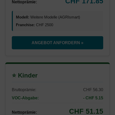
CHF 171.85
Nettoprämie:
Modell:
Weitere Modelle (AGRIsmart)
Franchise:
CHF 2500
ANGEBOT ANFORDERN »
⭐ Kinder
Bruttoprämie:
CHF 56.30
VOC-Abgabe:
- CHF 5.15
CHF 51.15
Nettoprämie: