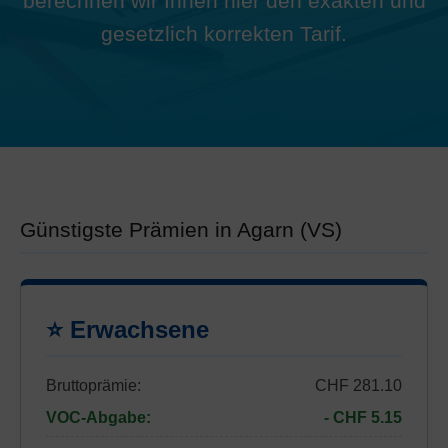
berechnen wir Ihnen hier den exakten und
gesetzlich korrekten Tarif.
Günstigste Prämien in Agarn (VS)
⭐ Erwachsene
Bruttoprämie:
CHF 281.10
VOC-Abgabe:
- CHF 5.15