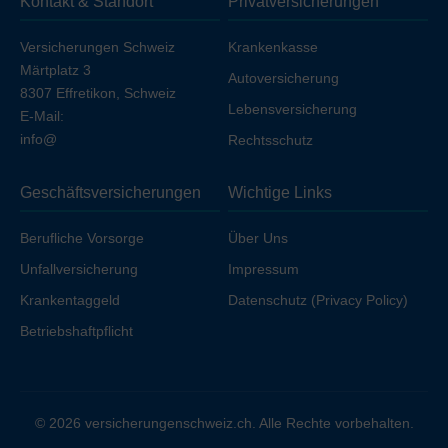
Kontakt & Standort
Privatversicherungen
Ihren Arbeitgeber unfallversichert sind.
Versicherungen Schweiz
Krankenkasse
Märtplatz 3
Autoversicherung
8307 Effretikon, Schweiz
Lebensversicherung
E-Mail:
info@
Rechtsschutz
Geschäftsversicherungen
Wichtige Links
Berufliche Vorsorge
Über Uns
Unfallversicherung
Impressum
Krankentaggeld
Datenschutz (Privacy Policy)
Betriebshaftpflicht
© 2026 versicherungenschweiz.ch. Alle Rechte vorbehalten.