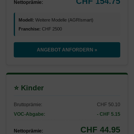
CHF 154.75
Nettoprämie:
Modell:
Weitere Modelle (AGRIsmart)
Franchise:
CHF 2500
ANGEBOT ANFORDERN »
⭐ Kinder
Bruttoprämie:
CHF 50.10
VOC-Abgabe:
- CHF 5.15
CHF 44.95
Nettoprämie: