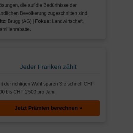
ösungen, die auf die Bedürfnisse der
ändlichen Bevölkerung zugeschnitten sind.
itz:
Brugg (AG) |
Fokus:
Landwirtschaft,
amilienrabatte.
Jeder Franken zählt
it der richtigen Wahl sparen Sie schnell CHF
00 bis CHF 1'500 pro Jahr.
Jetzt Prämien berechnen »