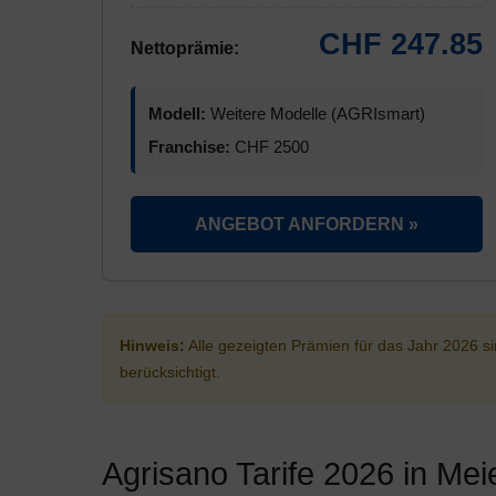
CHF 247.85
Nettoprämie:
Modell:
Weitere Modelle (AGRIsmart)
Franchise:
CHF 2500
ANGEBOT ANFORDERN »
Hinweis:
Alle gezeigten Prämien für das Jahr 2026 
berücksichtigt.
Agrisano Tarife 2026 in Me