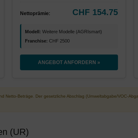
CHF 154.75
Nettoprämie:
Modell:
Weitere Modelle (AGRIsmart)
Franchise:
CHF 2500
ANGEBOT ANFORDERN »
sind Netto-Beträge. Der gesetzliche Abschlag (Umweltabgabe/VOC-Abg
ien (UR)