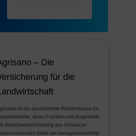
Agrisano – Die
Versicherung für die
Landwirtschaft
grisano ist die spezialisierte Krankenkasse für
auernbetriebe, deren Familien und Angestellte.
ls Branchenversicherung des Schweizer
auernverbandes bietet sie massgeschneiderte