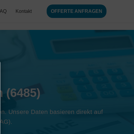
FAQ
Kontakt
OFFERTE ANFRAGEN
 (6485)
ien. Unsere Daten basieren direkt auf
AG).