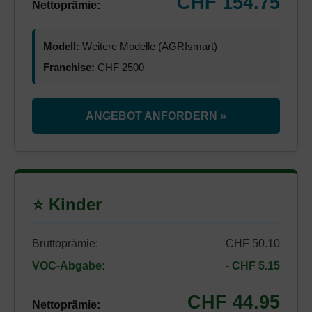
CHF 154.75
Nettoprämie:
Modell:
Weitere Modelle (AGRIsmart)
Franchise:
CHF 2500
ANGEBOT ANFORDERN »
⭐ Kinder
Bruttoprämie:
CHF 50.10
VOC-Abgabe:
- CHF 5.15
CHF 44.95
Nettoprämie: