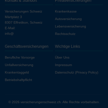
Kontakt & Standort
Privatversicherungen
Ihren Arbeitgeber unfallversichert sind.
Versicherungen Schweiz
Krankenkasse
Märtplatz 3
Autoversicherung
8307 Effretikon, Schweiz
Lebensversicherung
E-Mail:
info@
Rechtsschutz
Geschäftsversicherungen
Wichtige Links
Berufliche Vorsorge
Über Uns
Unfallversicherung
Impressum
Krankentaggeld
Datenschutz (Privacy Policy)
Betriebshaftpflicht
© 2026 versicherungenschweiz.ch. Alle Rechte vorbehalten.