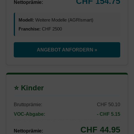
CHF 154.75
Nettoprämie:
Modell:
Weitere Modelle (AGRIsmart)
Franchise:
CHF 2500
ANGEBOT ANFORDERN »
⭐ Kinder
Bruttoprämie:
CHF 50.10
VOC-Abgabe:
- CHF 5.15
CHF 44.95
Nettoprämie: