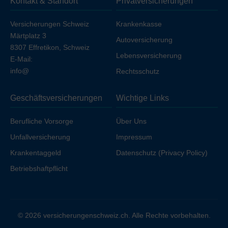
Kontakt & Standort
Privatversicherungen
Ihren Arbeitgeber unfallversichert sind.
Versicherungen Schweiz
Krankenkasse
Märtplatz 3
Autoversicherung
8307 Effretikon, Schweiz
Lebensversicherung
E-Mail:
info@
Rechtsschutz
Geschäftsversicherungen
Wichtige Links
Berufliche Vorsorge
Über Uns
Unfallversicherung
Impressum
Krankentaggeld
Datenschutz (Privacy Policy)
Betriebshaftpflicht
© 2026 versicherungenschweiz.ch. Alle Rechte vorbehalten.