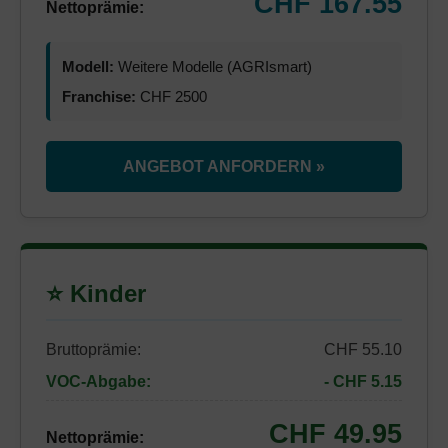
CHF 167.55
Nettoprämie:
Modell:
Weitere Modelle (AGRIsmart)
Franchise:
CHF 2500
ANGEBOT ANFORDERN »
⭐ Kinder
Bruttoprämie:
CHF 55.10
VOC-Abgabe:
- CHF 5.15
CHF 49.95
Nettoprämie: