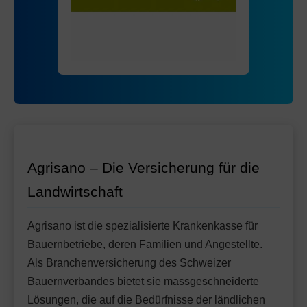
Mit Unfalldeckung:
85.55
Standard Modell:
Grundversicherung
Ohne Unfalldeckung:
92.15
Mit Unfalldeckung:
97.25
Agrisano – Die Versicherung für die
Landwirtschaft
Agrisano ist die spezialisierte Krankenkasse für
Bauernbetriebe, deren Familien und Angestellte.
Als Branchenversicherung des Schweizer
Bauernverbandes bietet sie massgeschneiderte
Lösungen, die auf die Bedürfnisse der ländlichen