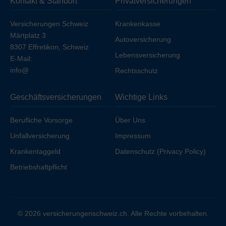
Kontakt & Standort
Privatversicherungen
Ihren Arbeitgeber unfallversichert sind.
Versicherungen Schweiz
Krankenkasse
Märtplatz 3
Autoversicherung
8307 Effretikon, Schweiz
Lebensversicherung
E-Mail:
info@
Rechtsschutz
Geschäftsversicherungen
Wichtige Links
Berufliche Vorsorge
Über Uns
Unfallversicherung
Impressum
Krankentaggeld
Datenschutz (Privacy Policy)
Betriebshaftpflicht
© 2026 versicherungenschweiz.ch. Alle Rechte vorbehalten.