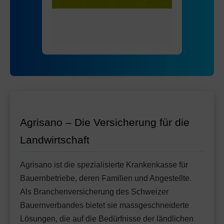
Mit Unfalldeckung:
85.55
Standard Modell:
Grundversicherung
Ohne Unfalldeckung:
92.15
Mit Unfalldeckung:
97.25
Agrisano – Die Versicherung für die
Landwirtschaft
Agrisano ist die spezialisierte Krankenkasse für
Bauernbetriebe, deren Familien und Angestellte.
Als Branchenversicherung des Schweizer
Bauernverbandes bietet sie massgeschneiderte
Lösungen, die auf die Bedürfnisse der ländlichen