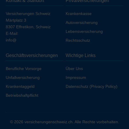
Kontakt & Standort
Privatversicherungen
Ihren Arbeitgeber unfallversichert sind.
Versicherungen Schweiz
Krankenkasse
Märtplatz 3
Autoversicherung
8307 Effretikon, Schweiz
Lebensversicherung
E-Mail:
info@
Rechtsschutz
Geschäftsversicherungen
Wichtige Links
Berufliche Vorsorge
Über Uns
Unfallversicherung
Impressum
Krankentaggeld
Datenschutz (Privacy Policy)
Betriebshaftpflicht
© 2026 versicherungenschweiz.ch. Alle Rechte vorbehalten.