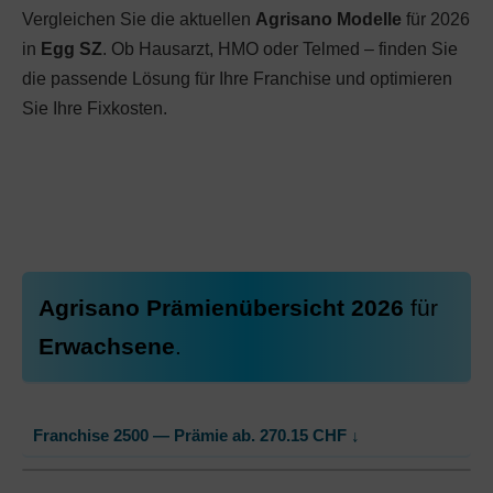
Vergleichen Sie die aktuellen
Agrisano Modelle
für 2026
in
Egg SZ
. Ob Hausarzt, HMO oder Telmed – finden Sie
die passende Lösung für Ihre Franchise und optimieren
Sie Ihre Fixkosten.
Agrisano Prämienübersicht 2026
für
Erwachsene
.
Franchise 2500 — Prämie ab.
270.15
CHF
↓