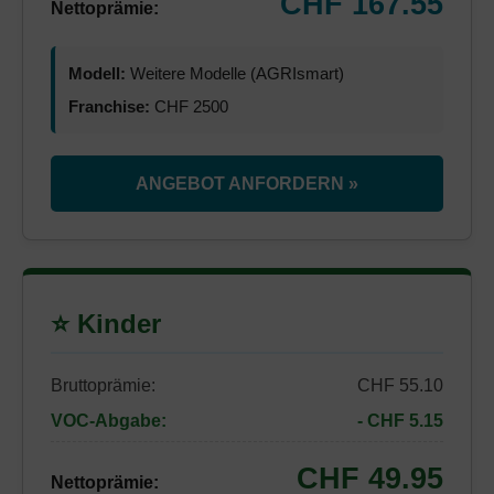
CHF 167.55
Nettoprämie:
Modell:
Weitere Modelle (AGRIsmart)
Franchise:
CHF 2500
ANGEBOT ANFORDERN »
⭐ Kinder
Bruttoprämie:
CHF 55.10
VOC-Abgabe:
- CHF 5.15
CHF 49.95
Nettoprämie: