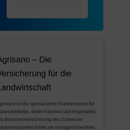
Agrisano – Die
Versicherung für die
Landwirtschaft
grisano ist die spezialisierte Krankenkasse für
auernbetriebe, deren Familien und Angestellte.
ls Branchenversicherung des Schweizer
auernverbandes bietet sie massgeschneiderte