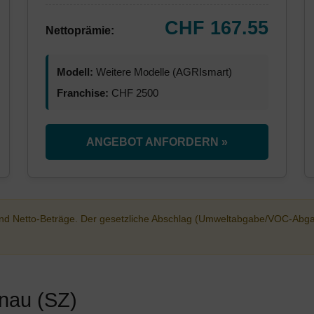
CHF 167.55
Nettoprämie:
Modell:
Weitere Modelle (AGRIsmart)
Franchise:
CHF 2500
ANGEBOT ANFORDERN »
sind Netto-Beträge. Der gesetzliche Abschlag (Umweltabgabe/VOC-Abg
nnau (SZ)