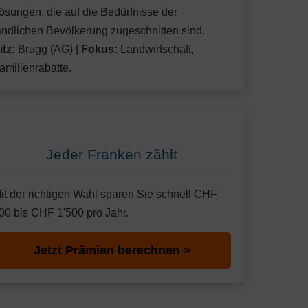
ösungen, die auf die Bedürfnisse der
ändlichen Bevölkerung zugeschnitten sind.
itz:
Brugg (AG) |
Fokus:
Landwirtschaft,
amilienrabatte.
Jeder Franken zählt
it der richtigen Wahl sparen Sie schnell CHF
00 bis CHF 1'500 pro Jahr.
Jetzt Prämien berechnen »