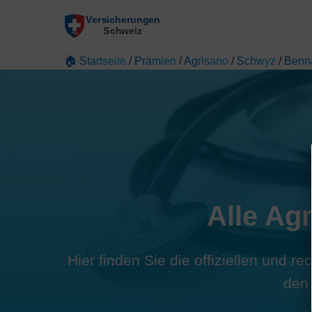
🏠 Startseite
/
Prämien
/
Agrisano
/
Schwyz
/
Benn
Alle Ag
Hier finden Sie die offiziellen und 
den