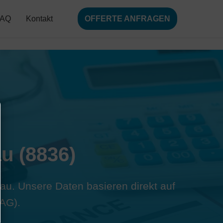
FAQ
Kontakt
OFFERTE ANFRAGEN
u (8836)
nau. Unsere Daten basieren direkt auf
AG).