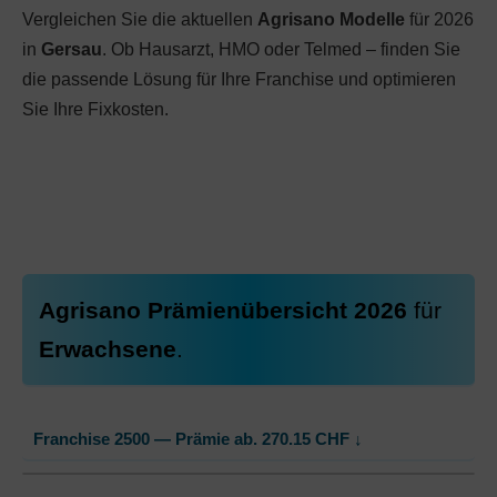
Vergleichen Sie die aktuellen
Agrisano Modelle
für 2026
in
Gersau
. Ob Hausarzt, HMO oder Telmed – finden Sie
die passende Lösung für Ihre Franchise und optimieren
Sie Ihre Fixkosten.
Agrisano Prämienübersicht 2026
für
Erwachsene
.
Franchise 2500 — Prämie ab.
270.15
CHF
↓