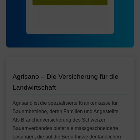
Mit Unfalldeckung:
85.55
Standard Modell:
Grundversicherung
Ohne Unfalldeckung:
92.15
Mit Unfalldeckung:
97.25
Agrisano – Die Versicherung für die
Landwirtschaft
Agrisano ist die spezialisierte Krankenkasse für
Bauernbetriebe, deren Familien und Angestellte.
Als Branchenversicherung des Schweizer
Bauernverbandes bietet sie massgeschneiderte
Lösungen, die auf die Bedürfnisse der ländlichen