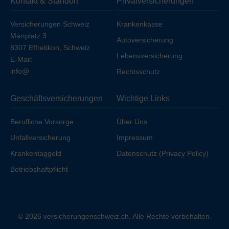
Kontakt & Standort
Privatversicherungen
Ihren Arbeitgeber unfallversichert sind.
Versicherungen Schweiz
Krankenkasse
Märtplatz 3
Autoversicherung
8307 Effretikon, Schweiz
Lebensversicherung
E-Mail:
info@
Rechtsschutz
Geschäftsversicherungen
Wichtige Links
Berufliche Vorsorge
Über Uns
Unfallversicherung
Impressum
Krankentaggeld
Datenschutz (Privacy Policy)
Betriebshaftpflicht
© 2026 versicherungenschweiz.ch. Alle Rechte vorbehalten.