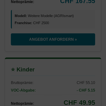
CHF 167.55
Nettoprämie:
Modell:
Weitere Modelle (AGRIsmart)
Franchise:
CHF 2500
ANGEBOT ANFORDERN »
⭐ Kinder
Bruttoprämie:
CHF 55.10
VOC-Abgabe:
- CHF 5.15
CHF 49.95
Nettoprämie: