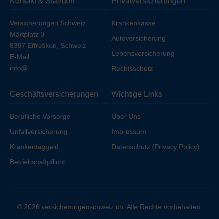
Kontakt & Standort
Privatversicherungen
Ihren Arbeitgeber unfallversichert sind.
Versicherungen Schweiz
Krankenkasse
Märtplatz 3
Autoversicherung
8307 Effretikon, Schweiz
Lebensversicherung
E-Mail:
info@
Rechtsschutz
Geschäftsversicherungen
Wichtige Links
Berufliche Vorsorge
Über Uns
Unfallversicherung
Impressum
Krankentaggeld
Datenschutz (Privacy Policy)
Betriebshaftpflicht
© 2026 versicherungenschweiz.ch. Alle Rechte vorbehalten.