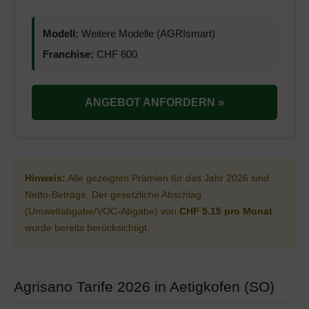
Modell:
Weitere Modelle (AGRIsmart)
Franchise:
CHF 600
ANGEBOT ANFORDERN »
Hinweis:
Alle gezeigten Prämien für das Jahr 2026 sind
Netto-Beträge. Der gesetzliche Abschlag
(Umweltabgabe/VOC-Abgabe) von
CHF 5.15 pro Monat
wurde bereits berücksichtigt.
Agrisano Tarife 2026 in Aetigkofen (SO)