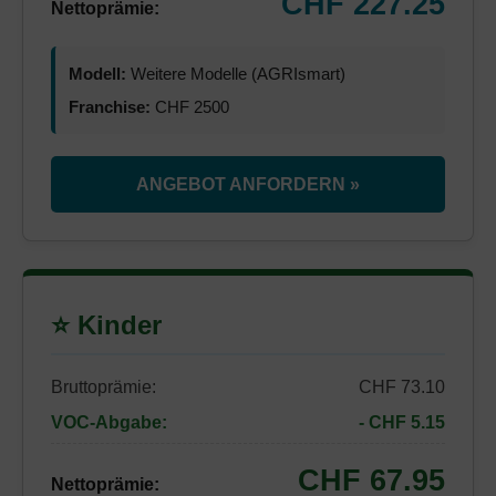
CHF 227.25
Nettoprämie:
Modell:
Weitere Modelle (AGRIsmart)
Franchise:
CHF 2500
ANGEBOT ANFORDERN »
⭐ Kinder
Bruttoprämie:
CHF 73.10
VOC-Abgabe:
- CHF 5.15
CHF 67.95
Nettoprämie: