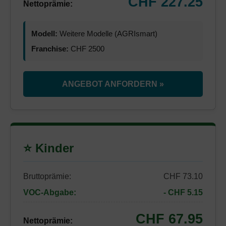
CHF 227.25
Nettoprämie:
Modell:
Weitere Modelle (AGRIsmart)
Franchise:
CHF 2500
ANGEBOT ANFORDERN »
⭐ Kinder
Bruttoprämie:
CHF 73.10
VOC-Abgabe:
- CHF 5.15
CHF 67.95
Nettoprämie: