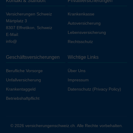
Kontakt & Standort
Privatversicherungen
Ihren Arbeitgeber unfallversichert sind.
Versicherungen Schweiz
Krankenkasse
Märtplatz 3
Autoversicherung
8307 Effretikon, Schweiz
Lebensversicherung
E-Mail:
info@
Rechtsschutz
Geschäftsversicherungen
Wichtige Links
Berufliche Vorsorge
Über Uns
Unfallversicherung
Impressum
Krankentaggeld
Datenschutz (Privacy Policy)
Betriebshaftpflicht
© 2026 versicherungenschweiz.ch. Alle Rechte vorbehalten.