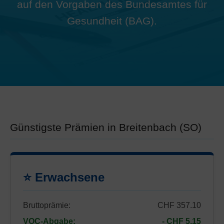
auf den Vorgaben des Bundesamtes für
Gesundheit (BAG).
Günstigste Prämien in Breitenbach (SO)
⭐ Erwachsene
Bruttoprämie:
CHF 357.10
VOC-Abgabe:
- CHF 5.15