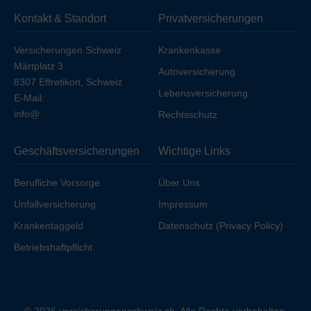
sich die Prämie geringfügig, sofern Sie nicht bereits über
Kontakt & Standort
Privatversicherungen
Ihren Arbeitgeber unfallversichert sind.
Versicherungen Schweiz
Krankenkasse
Märtplatz 3
Autoversicherung
8307 Effretikon, Schweiz
Lebensversicherung
E-Mail:
info@
Rechtsschutz
Geschäftsversicherungen
Wichtige Links
Berufliche Vorsorge
Über Uns
Unfallversicherung
Impressum
Krankentaggeld
Datenschutz (Privacy Policy)
Betriebshaftpflicht