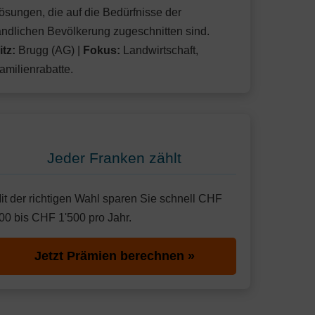
ösungen, die auf die Bedürfnisse der
ändlichen Bevölkerung zugeschnitten sind.
itz:
Brugg (AG) |
Fokus:
Landwirtschaft,
amilienrabatte.
Jeder Franken zählt
it der richtigen Wahl sparen Sie schnell CHF
00 bis CHF 1'500 pro Jahr.
Jetzt Prämien berechnen »