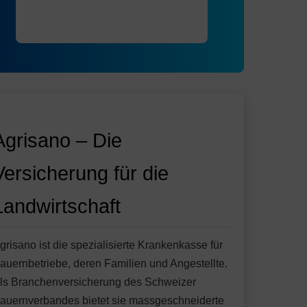
Agrisano – Die
Versicherung für die
Landwirtschaft
grisano ist die spezialisierte Krankenkasse für
auernbetriebe, deren Familien und Angestellte.
ls Branchenversicherung des Schweizer
auernverbandes bietet sie massgeschneiderte