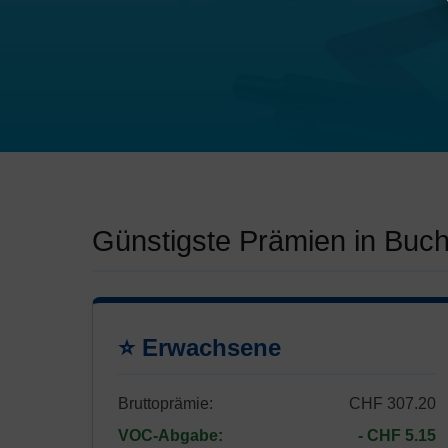
Günstigste Prämien in Buc
⭐ Erwachsene
Bruttoprämie:
CHF 307.20
VOC-Abgabe:
- CHF 5.15