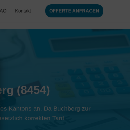
FAQ
Kontakt
OFFERTE ANFRAGEN
rg (8454)
 des Kantons an. Da Buchberg zur
etzlich korrekten Tarif.