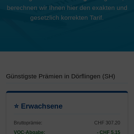
berechnen wir Ihnen hier den exakten und
gesetzlich korrekten Tarif.
Günstigste Prämien in Dörflingen (SH)
⭐ Erwachsene
Bruttoprämie:
CHF 307.20
VOC-Abgabe:
- CHF 5.15