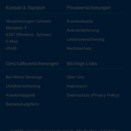
sich die Prämie geringfügig, sofern Sie nicht bereits über
Kontakt & Standort
Privatversicherungen
Ihren Arbeitgeber unfallversichert sind.
Versicherungen Schweiz
Krankenkasse
Märtplatz 3
Autoversicherung
8307 Effretikon, Schweiz
Lebensversicherung
E-Mail:
info@
Rechtsschutz
Geschäftsversicherungen
Wichtige Links
Berufliche Vorsorge
Über Uns
Unfallversicherung
Impressum
Krankentaggeld
Datenschutz (Privacy Policy)
Betriebshaftpflicht